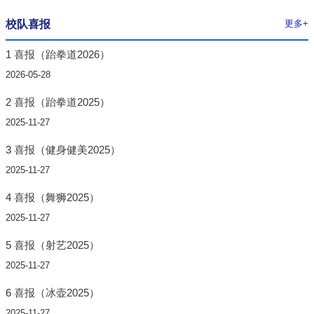
校队喜报
更多+
1
喜报（跆拳道2026）
2026-05-28
2
喜报（跆拳道2025）
2025-11-27
3
喜报（健身健美2025）
2025-11-27
4
喜报（舞狮2025）
2025-11-27
5
喜报（射艺2025）
2025-11-27
6
喜报（冰壶2025）
2025-11-27