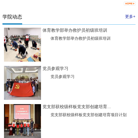
学院动态
更多+
体育教学部举办救护员初级班培训
体育教学部举办救护员初级班培训
党员参观学习
党员参观学习
党支部获校级样板党支部创建培育...
党支部获校级样板党支部创建培育项目计划