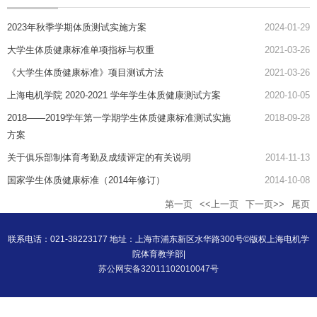
2023年秋季学期体质测试实施方案
2024-01-29
大学生体质健康标准单项指标与权重
2021-03-26
《大学生体质健康标准》项目测试方法
2021-03-26
上海电机学院 2020-2021 学年学生体质健康测试方案
2020-10-05
2018——2019学年第一学期学生体质健康标准测试实施
2018-09-28
方案
关于俱乐部制体育考勤及成绩评定的有关说明
2014-11-13
国家学生体质健康标准（2014年修订）
2014-10-08
第一页
<<上一页
下一页>>
尾页
联系电话：021-38223177 地址：上海市浦东新区水华路300号©版权上海电机学
院体育教学部|
苏公网安备32011102010047号